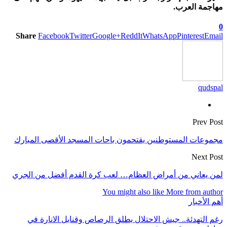
مهاجمة العرب.
0
Share
Facebook
Twitter
Google+
ReddIt
WhatsApp
Pinterest
Email
qudspal
Prev Post
مجموعات المستوطنين يقتحمون باحات المسجد الأقصى المبارك
Next Post
لمن يعاني من أمراض العظام… لعب كرة القدم أفضل من الجري
You might also like
More from author
أهم الأخبار
رغم التهدئة.. جيش الاحتلال يطلق الرصاص وقنابل الانارة في