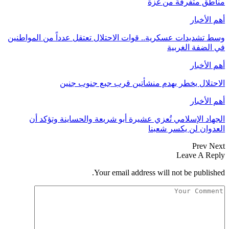
مناطق متفرقة من غزة
أهم الأخبار
وسط تشديدات عسكرية.. قوات الاحتلال تعتقل عدداً من المواطنين
في الضفة الغربية
أهم الأخبار
الاحتلال يخطر بهدم منشأتين قرب جبع جنوب جنين
أهم الأخبار
الجهاد الإسلامي تُعزي عشيرة أبو شريعة والحساينة وتؤكد أن
العدوان لن يكسر شعبنا
Prev
Next
Leave A Reply
Your email address will not be published.