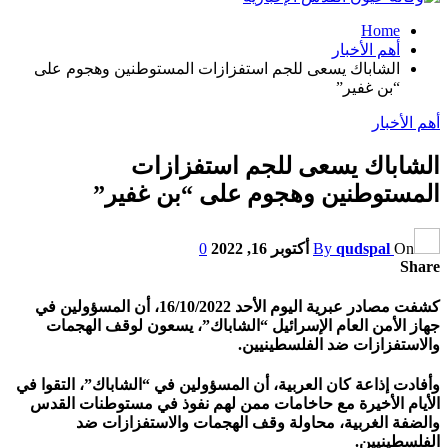
Home
أهم الأخبار
الشاباك يسعى للجم استفزازات المستوطنين وهجوم على
“بن غفير”
أهم الأخبار
الشاباك يسعى للجم استفزازات
المستوطنين وهجوم على “بن غفير”
On
qudspal
By
أكتوبر 16, 2022
0
Share
كشفت مصادر عبرية اليوم الأحد 16/10/2022، أن المسؤولين في
جهاز الأمن العام الإسرائيل “الشاباك”، يسعون لوقف الهجمات
والاستفزازات ضد الفلسطينيين.
وأفادت إذاعة كان العربية، أن المسؤولين في “الشاباك”، التقوا في
الأيام الأخيرة مع حاخامات ممن لهم نفوذ في مستوطنات القدس
والضفة الغربية، محاولة وقف الهجمات والاستفزازات ضد
الفلسطينيين.