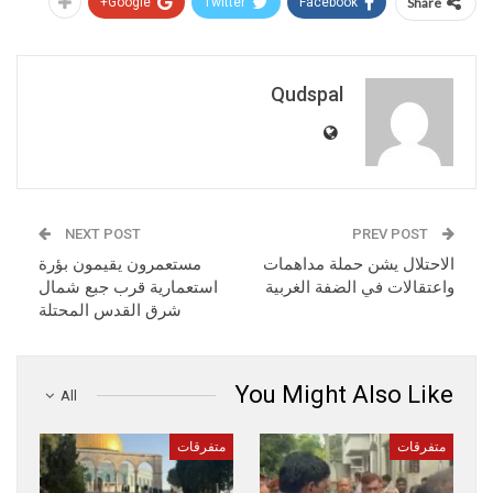
Google+
Twitter
Facebook
Share
Qudspal
NEXT POST
PREV POST
الاحتلال يشن حملة مداهمات
مستعمرون يقيمون بؤرة
واعتقالات في الضفة الغربية
استعمارية قرب جبع شمال
شرق القدس المحتلة
You Might Also Like
All
متفرقات
متفرقات