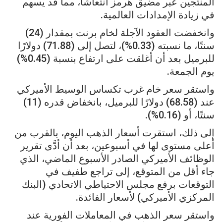
المنتجين عبر مضيق هرمز انتعاشًا، مما قد يسهم
في زيادة الإمدادات العالمية.
وانخفضت العقود الآجلة لخام برنت بمقدار (24)
سنتًا، ما نسبته (0.33%)، لتصل إلى (71.88) دولارًا
للبرميل بعد أن أغلقت على ارتفاع بنسبة (0.45%)
يوم الجمعة.
واستقر سعر خام غرب تكساس الوسيط الأميركي
عند (68.58) دولارًا للبرميل، بانخفاض قدره
(11)
سنتًا، أو (0.16%).
إلى ذلك، استقرت أسعار الذهب اليوم، بالقرب من
أعلى مستوى لها في أسبوعين، بعد أن أدَّى تقرير
الوظائف الأميركي الصادر الأسبوع الماضي، الذي
جاء أقل من المتوقع، إلى تراجع طفيف في
التوقعات برفع مجلس الاحتياطي الاتحادي (البنك
المركزي الأميركي) لأسعار الفائدة.
واستقر سعر الذهب في المعاملات الفورية عند