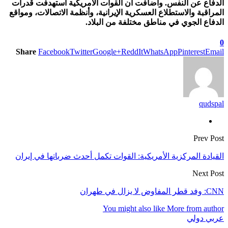
الدفاع عن النفس. وأضافت أن القوات الأمريكية استهدفت قدرات
المراقبة والاستطلاع العسكرية الإيرانية، وأنظمة الاتصالات، ومواقع
الدفاع الجوي في مناطق مختلفة من البلاد.
0
Share
Facebook
Twitter
Google+
ReddIt
WhatsApp
Pinterest
Email
qudspal
Prev Post
القيادة المركزية الأمريكية: القوات تكمل أحدث ضرباتها في إيران
Next Post
CNN: وفد قطر المفاوض لا يزال في طهران
You might also like
More from author
عربي دولي