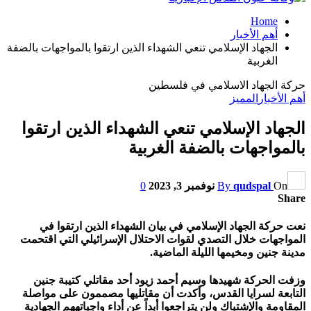
Home
أهم الأخبار
الجهاد الإسلامي تنعي الشهداء الذين ارتقوا بالمواجهات بالضفة
الغربية
حركة الجهاد الاسلامي في فلسطين
أهم الأخبار
المميز
الجهاد الإسلامي تنعي الشهداء الذين ارتقوا
بالمواجهات بالضفة الغربية
On
qudspal
By
نوفمبر 3, 2023
0
Share
نعت حركة الجهاد الإسلامي في بيان الشهداء الذين ارتقوا في
المواجهات خلال التصدي لقوات الاحتلال الإسرائيلي التي اقتحمت
مدينة جنين ومخيمها الليلة الماضية.
وزفت الحركة شهيدها وسيم أحمد زيود أحد مقاتلي كتيبة جنين
التابعة لسرايا القدس، وأكدت أن مقاتليها مصممون على مواصلة
المقاومة والإشتباك ولن يتراجعوا أبداً عن أداء واجباتههم الجهادية