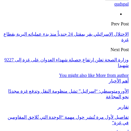
qudspal
Prev Post
الاحتلال الإسرائيلي يقر بمقتل 24 جندياً منذ بدء عملياته البرية بقطاع
غزة
Next Post
وزارة الصحة تعلن ارتفاع حصيلة شهداء العدوان على غزة إلى 9227
شهيدا
You might also like
More from author
أهم الأخبار
الأورومتوسطي: “إسرائيل” تشل منظومة النقل وتدفع غزة مجددًا
نحو المجاعة
تقارير
تفاصيل لأول مرة تُنشر حول مهمة “الوحدة التي تُلاحق المقاومين
في غزة”