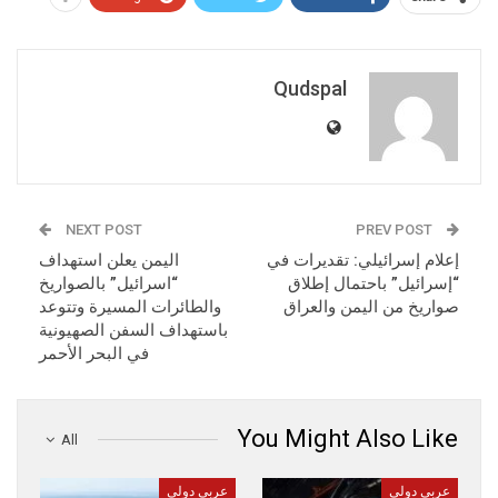
Qudspal
NEXT POST
PREV POST
إعلام إسرائيلي: تقديرات في
اليمن يعلن استهداف
“إسرائيل” باحتمال إطلاق
“اسرائيل” بالصواريخ
صواريخ من اليمن والعراق
والطائرات المسيرة وتتوعد
باستهداف السفن الصهيونية
في البحر الأحمر
You Might Also Like
All
عربي دولي
عربي دولي