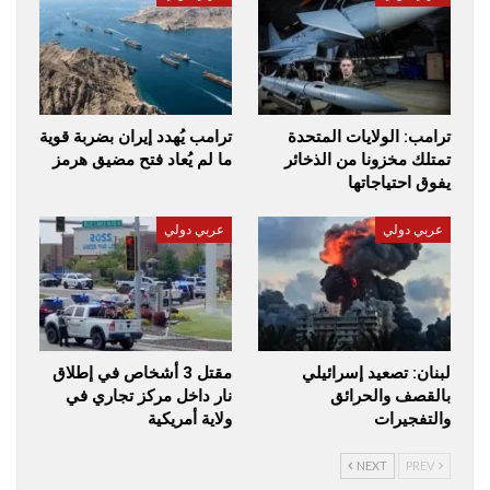
ترامب: الولايات المتحدة
ترامب يُهدد إيران بضربة قوية
تمتلك مخزونا من الذخائر
ما لم يُعاد فتح مضيق هرمز
يفوق احتياجاتها
عربي دولي
عربي دولي
لبنان: تصعيد إسرائيلي
مقتل 3 أشخاص في إطلاق
بالقصف والحرائق
نار داخل مركز تجاري في
والتفجيرات
ولاية أمريكية
NEXT
PREV