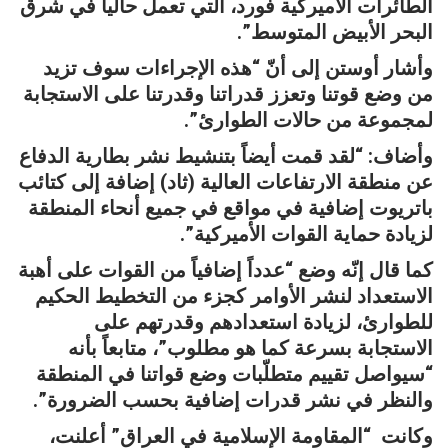
الطائرات الأميركية فورد، التي تعمل حالياً في شرق
البحر الأبيض المتوسط”.
وأشار أوستن إلى أنّ “هذه الإجراءات سوف تزيد
من وضع قوتنا وتعزز قدراتنا وقدرتنا على الاستجابة
لمجموعة من حالات الطوارئ”.
وأضاف: “لقد قمت أيضاً بتنشيط نشر بطارية الدفاع
عن منطقة الارتفاعات العالية (ثاد) إضافة إلى كتائب
باتريوت إضافية في مواقع في جميع أنحاء المنطقة
لزيادة حماية القوات الأميركية”.
كما قال إنّه وضع “عدداً إضافياً من القوات على أهبة
الاستعداد لنشر الأوامر كجزء من التخطيط الحكيم
للطوارئ، لزيادة استعدادهم وقدرتهم على
الاستجابة بسرعة كما هو مطلوب”، متابعاً بأنه
“سيواصل تقييم متطلّبات وضع قواتنا في المنطقة
والنظر في نشر قدرات إضافية بحسب الضرورة”.
وكانت “المقاومة الإسلامية في العراق” أعلنت،