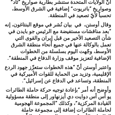
أنّ الولايات المتحدة ستنشر بطارية صواريخ “ثاد”
وصواريخ “باتريوت” إضافية في الشرق الأوسط،
تحسباً لأيّ تصعيد في المنطقة.
وقال أوستن، في بيان نُشر في موقع البنتاغون، إنه
“بعد مناقشات مستفيضة مع الرئيس جو بايدن في
شأن التصعيد الأخير من قبل إيران والقوى التي
تعمل بالوكالة عنها في جميع أنحاء منطقة الشرق
الأوسط، وجّهت اليوم بسلسلة من الخطوات
الإضافية لتعزيز موقف وزارة الدفاع في المنطقة”.
واعتبر أوستن أنّ “هذه الخطوات ستعزّز جهود الردع
الإقليمية، وتزيد من الحماية للقوات الأميركية في
المنطقة، وتساعد في الدفاع عن إسرائيل”.
وأوضح أنه أمر “بإعادة توجيه حركة حاملة الطائرات
يو أس أس دوايت دي أيزنهاور إلى منطقة مسؤولية
القيادة المركزية”، وكذلك “المجموعة الهجومية
لحاملة الطائرات إضافة إلى مجموعة حاملة