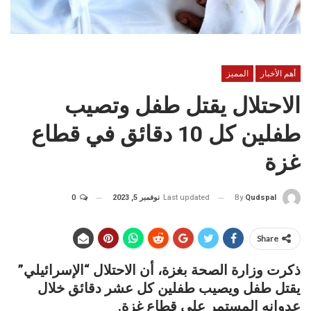
أهم الأخبار
المميز
الاحتلال يقتل طفل وتصيب
طفلين كل 10 دقائق في قطاع
غزة
Last updated
نوفمبر 5, 2023
0
By
Qudspal
Share
ذكرت وزارة الصحة بغزة، أن الاحتلال “الإسرائيلي”
يقتل طفل ويصيب طفلين كل عشر دقائق خلال
عدوانه المستمر على قطاع غزة.