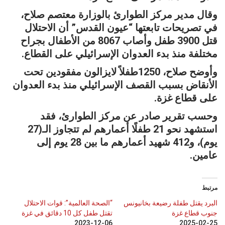
وقال مدير مركز الطوارئ بالوزارة معتصم صلاح،
في تصريحات تابعتها “عيون القدس” أن الاحتلال
قتل 3900 طفل وأصاب 8067 من الأطفال بجراح
مختلفة منذ بدء العدوان الإسرائيلي على القطاع.
وأوضح صلاح، 1250طفلاً لايزالون مفقودين تحت
الأنقاض بسبب القصف الإسرائيلي منذ بدء العدوان
على قطاع غزة.
وحسب تقرير صادر عن مركز الطوارئ، فقد
استشهد نحو 21 طفلًا أعمارهم لم تتجاوز الـ(27
يوم)، و412 شهيد أعمارهم ما بين 28 يوم إلى
عامين.
مرتبط
البرد يقتل طفلة رضيعة بخانيونس
“الصحة العالمية”: قوات الاحتلال
جنوب قطاع غزة
تقتل طفل كل 10 دقائق في غزة
2023-12-06
2025-02-25