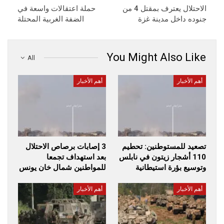
الاحتلال يعترف بمقتل 4 من
حملة اعتقالات واسعة في
جنوده داخل مدينة غزة
الضفة الغربية المحتلة
You Might Also Like
All
أهم الأخبار
أهم الأخبار
تصعيد للمستوطنين: تحطيم
3 إصابات برصاص الاحتلال
110 أشجار زيتون في نابلس
بعد استهداف تجمعا
وتوسيع بؤرة استيطانية
للمواطنين شمال خان يونس
أهم الأخبار
أهم الأخبار