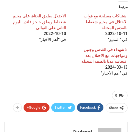
مرتبط
اشتباكات مسلحة مع قوات
الاحتلال يطـبق الخناق على مخيم
الاحتلال في مخيم شعفاط
شعفاط ويغلق حاجز قلنديا لليوم
بالقدس المحتلة
الثاني على التوالي
2022-10-10
2022-10-11
في "المميز"
في "أهم الأخبار"
5 شهداء في القدس وجنين
ومواجهات مع الاحتلال بعد
اقتحامه مدنا بالضفة المحتلة
2024-03-13
في "أهم الأخبار"
0
Google+
Twitter
Facebook
Share