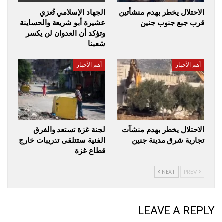
الاحتلال يخطر بهدم منشأتين
الجهاد الإسلامي تُعزي
قرب جبع جنوب جنين
عشيرة أبو شريعة والحساينة
وتؤكد أن العدوان لن يكسر
شعبنا
أهم الأخبار
أهم الأخبار
الاحتلال يخطر بهدم منشآت
لجنة غزة تستعد والفرق
تجارية شرق مدينة جنين
الفنية ستتلقى تدريبات خارج
قطاع غزة
NEXT
PREV
LEAVE A REPLY