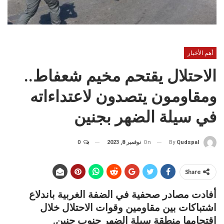
أهم الأخبار
الاحتلال يقتحم مخيم شعفاط..
ومقاومون يتصدون لاعتداءاته
في سيلة الضهر بجنين
On
نوفمبر 8, 2023
0
By
Qudspal
Share
أفادت مصادر صحفية في الضفة الغربية باندلاع
اشتباكات بين مقاومين وقوات الاحتلال خلال
اقتحامها منطقة سيلة الضهر جنوب جنين.