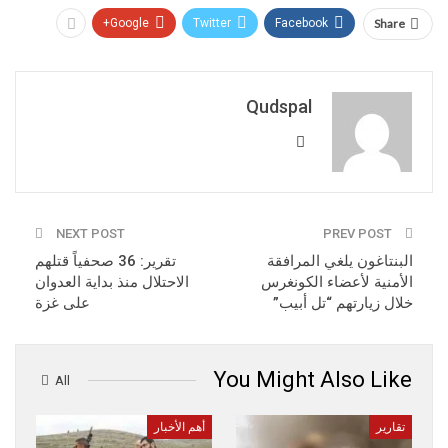
Google+
Twitter
Facebook
Share
Qudspal
NEXT POST
PREV POST
البنتاغون يلغي المرافقة
تقرير: 36 صحفياً قتلهم
الأمنية لأعضاء الكونغرس
الاحتلال منذ بداية العدوان
خلال زيارتهم “تل أبيب”
على غزة
You Might Also Like
All
تقارير
أهم الأخبار