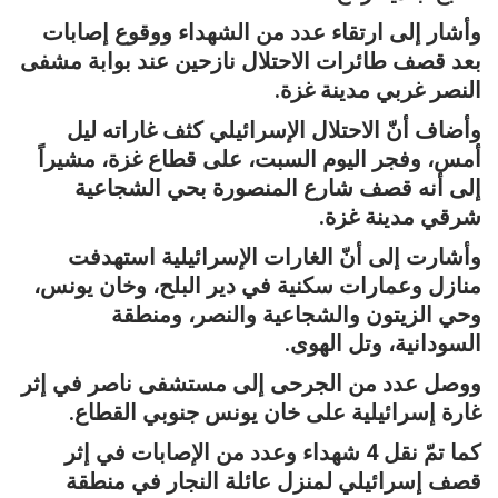
وأشار إلى ارتقاء عدد من الشهداء ووقوع إصابات
بعد قصف طائرات الاحتلال نازحين عند بوابة مشفى
النصر غربي مدينة غزة.
وأضاف أنّ الاحتلال الإسرائيلي كثف غاراته ليل
أمس، وفجر اليوم السبت، على قطاع غزة، مشيراً
إلى أنه قصف شارع المنصورة بحي الشجاعية
شرقي مدينة غزة.
وأشارت إلى أنّ الغارات الإسرائيلية استهدفت
منازل وعمارات سكنية في دير البلح، وخان يونس،
وحي الزيتون والشجاعية والنصر، ومنطقة
السودانية، وتل الهوى.
ووصل عدد من الجرحى إلى مستشفى ناصر في إثر
غارة إسرائيلية على خان يونس جنوبي القطاع.
كما تمّ نقل 4 شهداء وعدد من الإصابات في إثر
قصف إسرائيلي لمنزل عائلة النجار في منطقة