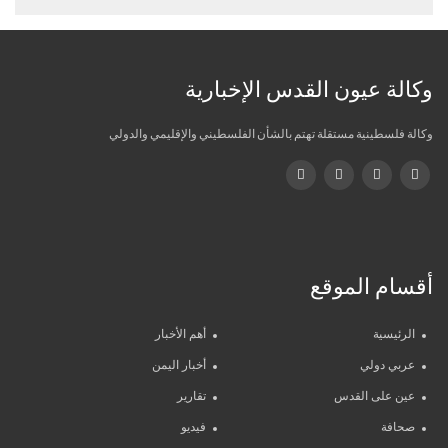
وكالة عيون القدس الإخبارية
وكالة فلسطينية مستقلة تهتم بالشأن الفلسطيني والإقليمي والدولي
أقسام الموقع
الرئيسية
أهم الأخبار
عربي دولي
أخبار اليمن
عين على القدس
تقارير
صحافة
فيديو