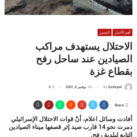
أهم الأخبار
المميز
الاحتلال يستهدف مراكب
الصيادين عند ساحل رفح
بقطاع غزة
On
نوفمبر 4, 2023
0
By
Qudspal
Share
أفادت وسائل اعلام، أنّ قوات الاحتلال الإسرائيلي
دمرت نحو 14 قارب صيد إثر قصفها ميناء الصيادين
التابع لبلدية رفح.