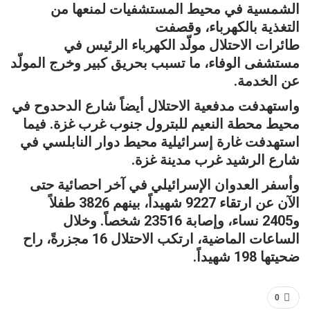
الشمسية في محيط المستشفيات لمنعها من
التغذية بالكهرباء، وقصفت
طائرات الاحتلال مولّد الكهرباء الرئيس في
مستشفى الوفاء، ما تسبب بحريق كبير وخرج المولّد
عن الخدمة.
واستهدفت مدفعية الاحتلال أيضاً شارع الدحدوح في
محيط محطة النعيم للبترول جنوب غرب غزة. فيما
استهدفت غارة إسرائيلية محيط دوار النابلسي في
شارع الرشيد غرب مدينة غزة.
وأسفر العدوان الإسرائيلي في آخر احصائية حتى
الآن عن ارتقاء 9227 شهيداً، بينهم 3826 طفلاً
و2405 نساء، وإصابة 23516 شخصاً. وخلال
الساعات الماضية، ارتكب الاحتلال 16 مجزرةً، راح
ضحيتها 198 شهيداً.
0