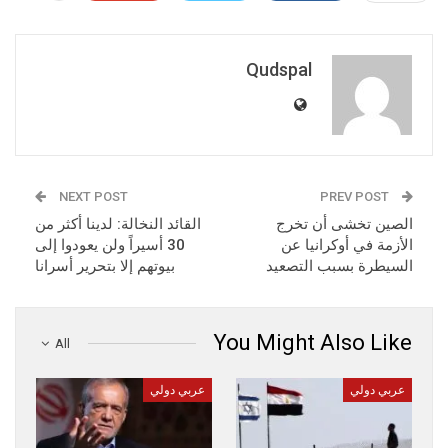
Qudspal
NEXT POST
PREV POST
الصين تخشى أن تخرج
القائد النخالة: لدينا أكثر من
الأزمة في أوكرانيا عن
30 أسيراً ولن يعودوا إلى
السيطرة بسبب التصعيد
بيوتهم إلا بتحرير أسرانا
You Might Also Like
All
عربي دولي
عربي دولي