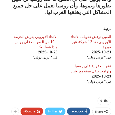
تطورها ونموها، وأن روسيا تعمل على حل جميع
المشاكل التي يخلقها الغرب لها.
مرتبط
الصين ترفض عقوبات الاتحاد
الاتحاد الأوروبي يفرض الحزمة
الأوروبي ضد 12 شركة: غير
الـ19 من العقوبات على روسيا..
مبررة
ماذا شملت؟
2025-10-23
2025-10-23
في "عربي دولي"
في "عربي دولي"
عقوبات غربية على روسيا
وترامب يلغي قمته مع بوتين
2025-10-23
في "عربي دولي"
0
Google+
Twitter
Facebook
Share