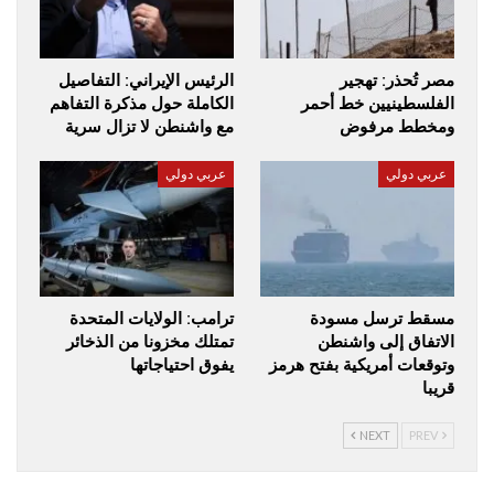
مصر تُحذر: تهجير
الرئيس الإيراني: التفاصيل
الفلسطينيين خط أحمر
الكاملة حول مذكرة التفاهم
ومخطط مرفوض
مع واشنطن لا تزال سرية
عربي دولي
عربي دولي
مسقط ترسل مسودة
ترامب: الولايات المتحدة
الاتفاق إلى واشنطن
تمتلك مخزونا من الذخائر
وتوقعات أمريكية بفتح هرمز
يفوق احتياجاتها
قريبا
NEXT
PREV