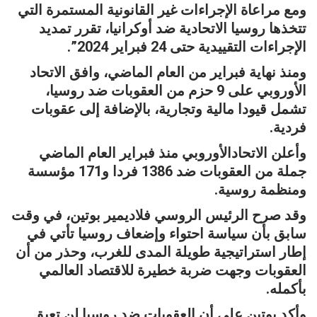
ومع مراعاة الإجراءات غير القانونية المستمرة التي
تتخذها روسيا الاتحادية ضد أوكرانيا، تقرر تمديد
الإجراءات التقييدية حتى 24 فبراير 2024”.
ومنذ نهاية فبراير من العام الماضي، وافق الاتحاد
الأوروبي على 9 حزم من العقوبات ضد روسيا،
تشمل قيودا مالية وتجارية، بالإضافة إلى عقوبات
فردية.
وأعلن الاتحادالأوروبي منذ فبراير العام الماضي
جملة من العقوبات ضد 1386 فردا و171 مؤسسة
ومنظمة روسية.
وقد صرح الرئيس الروسي فلاديمير بوتين، في وقت
سابق بأن سياسة احتواء وإضعاف روسيا تأتي في
إطار استراتيجية طويلة المدى للغرب، وحذر من أن
العقوبات وجهت ضربة خطيرة للاقتصاد العالمي
بأكمله.
وأكد بوتين على أن العقوبات ضد روسيا لن تعيق