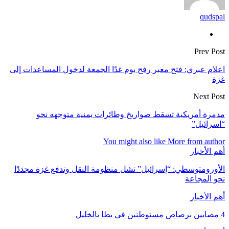
qudspal
Prev Post
اعلام عبري: فتح معبر رفح يوم غدًا الجمعة لدخول المساعدات إلى
غزة
Next Post
مدمرة أمريكية تسقط صواريخ وطائرات يمنية متوجهه نحو
“اسرائيل”
You might also like
More from author
أهم الأخبار
الأورومتوسطي: “إسرائيل” تشل منظومة النقل وتدفع غزة مجددًا
نحو المجاعة
أهم الأخبار
4 مصابين برصاص مستوطنين في يطا بالخليل