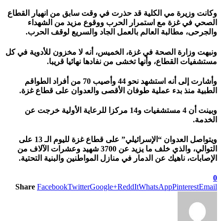
وكانت وزيرة مي الكلية قد حذرت في وقت سابق من انهيار القطاع
الصحي في غزة مع استمرار الحرب ووقوع مزيد من الشهداء
والجرحى، مطالبة العالم بالعمل الجاد والسريع لوقف الحرب.
ونبهت وزارة الصحة في غزة، الخميس، أنه لا مخزون للأدوية في كل
مستشفيات القطاع، وأنها تخشى من نفادها نهائيا قريبا.
وأشارت إلى أنه استشهد نحو 44 وأصيب 70 من أفراد الطواقم
الطبية منذ بدء عملية طوفان الأقصى والعدوان على قطاع غزة.
وبينت أن 4 مستشفيات و14 مركزا للرعاية الأولية خرجت عن
الخدمة.
ويتواصل العدوان “الإسرائيلي” على قطاع غزة لليوم الـ 13 على
التوالي، والذي خلف ما يزيد عن 3700 شهيد وعشرات الآلاف من
الإصابات، ناهيك عن الدمار في منازل المواطنين والبنية التحتية
.
0
Share
Facebook
Twitter
Google+
ReddIt
WhatsApp
Pinterest
Email