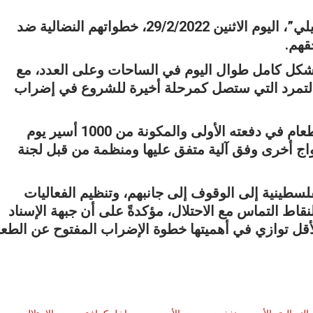
يواصل الأسرى في سجون الاحتلال “الإسرائيلي”، اليوم الاثنين 29/2/2022، خطواتهم النضالية ضد
قهم.
كل كامل طوال اليوم في الساحات وعلى العدد، مع
لتمرد التي ستصل كمرحلة أخيرة للشروع في إضراب
وسيتم الشروع في الإضراب المفتوح عن الطعام في دفعته الأولى والمكونة من 1000 أسير يوم
م رفده بأفواج أخرى وفق آلية متفق عليها ومنظمة من قبل لجنة
لسطينية إلى الوقوف إلى جانبهم، وتنظيم الفعاليات
قاط التماس مع الاحتلال، مؤكدةً على أن جبهة الإسناد
لأقل توازي في أهميتها خطوة الإضراب المفتوح عن الطعا