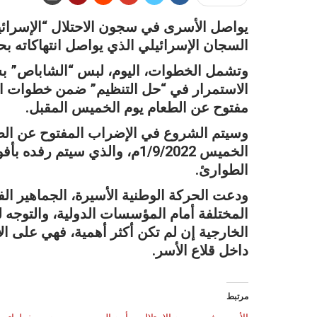
السجان الإسرائيلي الذي يواصل انتهاكاته بح
وتشمل الخطوات، اليوم، لبس “الشاباص” بش
الاستمرار في “حل التنظيم” ضمن خطوات ا
مفتوح عن الطعام يوم الخميس المقبل.
الخميس 1/9/2022م، والذي سيت
الطوارئ.
ودعت الحركة الوطنية الأسيرة، الجماهير الف
المختلفة أمام المؤسسات الدولية، والتوجه لن
الخارجية إن لم تكن أكثر أهمية، فهي على ا
داخل قلاع الأسر.
مرتبط