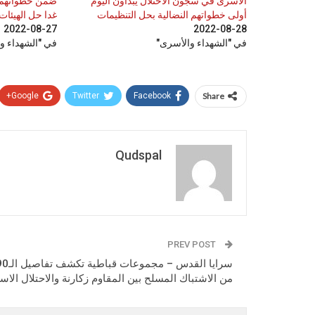
الأسرى في سجون الاحتلال يبدأون اليوم
ضمن خطواتهم ا
أولى خطواتهم النضالية بحل التنظيمات
غدا حل الهيئات
2022-08-27
2022-08-28
في "الشهداء والأسرى"
في "الشهداء و
Google+
Twitter
Facebook
Share
Qudspal
PREV POST
من الاشتباك المسلح بين المقاوم زكارنة والاحتلال الاس