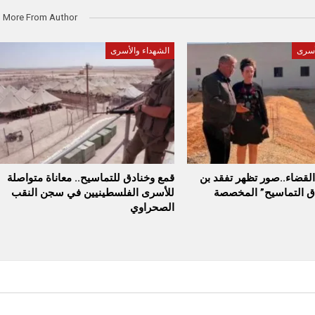
More From Author
أسرى
الشهداء والأسرى
قضاء..صور تظهر تفقد بن
قمع وخنادق للتماسيح.. معاناة متواصلة
دق التماسيح” المخصصة
للأسرى الفلسطينيين في سجن النقب
الصحراوي