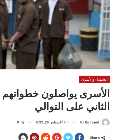
الشهداء والأسرى
الأسرى يواصلون خطواتهم ا
الثاني على التوالي
On
أغسطس 29, 2022
0
By
Qudspal
Share