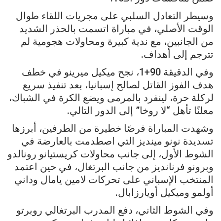
وسيطر التعادل السلبي على مجريات اللقاء طوال
الوقت الأصلي، في مباراة اتسمت بالحذر الشديد
من الجانبين، مع ندية كبيرة ومحاولات هجومية لم
تترجم إلى أهداف.
وفي الدقيقة 90+1، نجح ميكيل ميرينو في خطف
هدف الفوز القاتل لصالح إسبانيا، بعد تنفيذ سريع
لركلة حرة، لينفرد بالمرمى ويضع الكرة في الشباك،
معلنًا تأهل “لا روخا” إلى الدور التالي.
وشهدت المباراة فرصًا خطيرة من الطرفين، أبرزها
تسديدة نونو مينديز التي اصطدمت بالعارضة في
الشوط الأول، إلى جانب محاولات كريستيانو رونالدو
وبرونو فرنانديز من جانب البرتغال، في حين اعتمد
المنتخب الإسباني على تحركات لامين يامال وداني
أولمو وميكيل أويارزابال.
وفي الشوط الثاني، دفع المدرب البرتغالي روبرتو