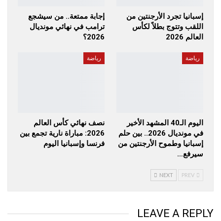
إسبانيا تجرد الأرجنتين من
إجابة ممتعة.. من سيشجع
اللقب وتتوج بطلاً لكأس
ترامب في نهائي مونديال
العالم 2026
2026؟
رياضة
رياضة
اليوم الـ40 المشهد الأخير
نصف نهائي كأس العالم
في مونديال 2026.. بين حلم
2026: مباراة نارية تجمع بين
إسبانيا وطموح الأرجنتين من
فرنسا وإسبانيا اليوم
سيرفع…
NEXT
PREV
LEAVE A REPLY