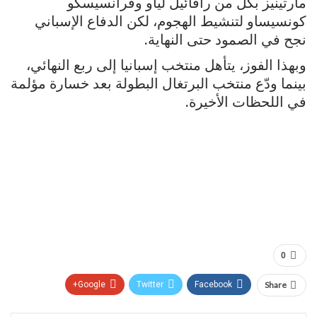
مارتينيز بكل من رافائيل لياو وفرانسيسكو
كونسيساو لتنشيط الهجوم، لكن الدفاع الإسباني
نجح في الصمود حتى النهاية.
وبهذا الفوز، يتأهل منتخب إسبانيا إلى ربع النهائي،
بينما ودّع منتخب البرتغال البطولة بعد خسارة مؤلمة
في اللحظات الأخيرة.
0
Google+
Twitter
Facebook
Share
Pinterest
WhatsApp
ReddIt