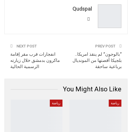
Email
Qudspal
NEXT POST
PREV POST
“بالوجون” لم ينقذ امريكا..
انفجارات قرب مقر إقامة
بلجيكا أقصتها من المونديال
ماكرون بدمشق خلال زيارته
برباعية ساحقة
الرسمية الحالية
You Might Also Like
رياضة
رياضة