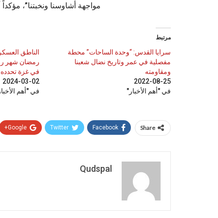
مواجهة أشاوسنا ونخبتنا”، مؤكدا
مرتبط
سرايا القدس: “وحدة الساحات” محطة
الناطق العسكر
مفصلية في عمر وتاريخ نضال شعبنا
رمضان شهر رعبٍ
ومقاومته
في غزة تحدده 
2024-03-02
2022-08-25
في "أهم الأخبار"
في "أهم الأخبار
Google+
Twitter
Facebook
Share
Qudspal