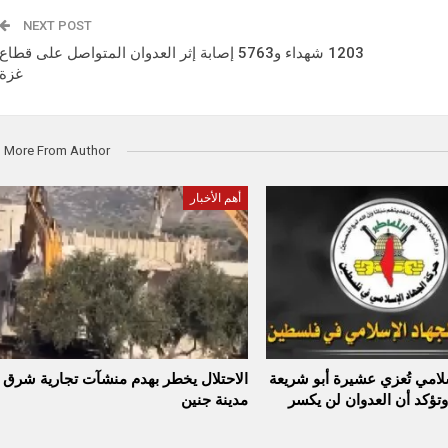
NEXT POST
1203 شهداء و5763 إصابة إثر العدوان المتواصل على قطاع
غزة
More From Author
أهم الأخبار
سلامي تُعزي عشيرة أبو شريعة
الاحتلال يخطر بهدم منشآت تجارية شرق
وتؤكد أن العدوان لن يكسر
مدينة جنين