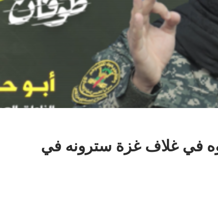
موه في غلاف غزة سترونه في