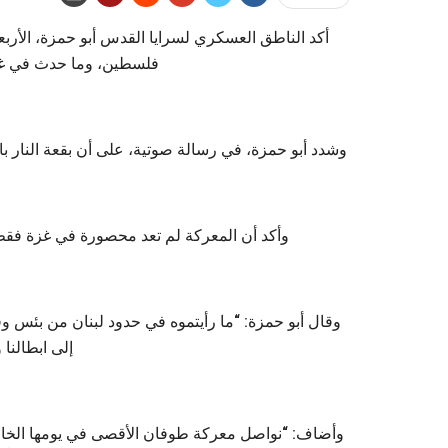
أكد الناطق العسكري لسرايا القدس أبو حمزة، الأر
فلسطين، وما حدث في غل
وشدد أبو حمزة، في رسالة صوتية، على أن بقعة النار ب
وأكد أن المعركة لم تعد محصورة في غزة فقط، 
وقال أبو حمزة: “ما رأيتموه في حدود لبنان من بئس و
إلى ابطالنا 
وأضاف: “نواصل معركة طوفان الأقصى في يومها الخام