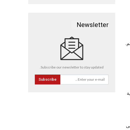
Newsletter
م.
Subscribe our newsletter to stay updated.
Subscribe
ة
ى