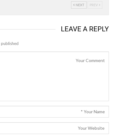
NEXT
PREV
LEAVE A REPLY
 published.