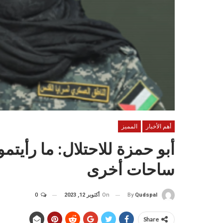
أهم الأخبار
المميز
أبو حمزة للاحتلال: ما رأيت
ساحات أخرى
On
أكتوبر 12, 2023
0
By
Qudspal
Share