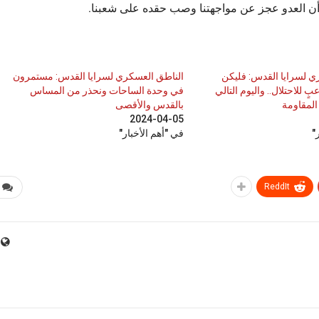
ً أن العدو عجز عن مواجهتنا وصب حقده على شعبنا.
ي لسرايا القدس: فليكن
الناطق العسكري لسرايا القدس: مستمرون
 للاحتلال.. واليوم التالي
في وحدة الساحات ونحذر من المساس
المقاومة
بالقدس والأقصى
2024-04-05
"
في "أهم الأخبار"
ReddIt